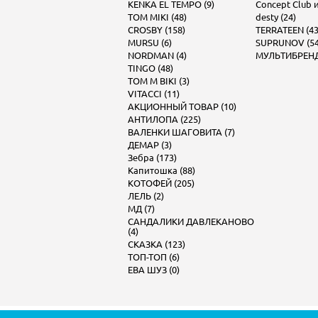
KENKA EL TEMPO (9)
Concept Club и 
TOM MIKI (48)
desty (24)
CROSBY (158)
TERRATEEN (43
MURSU (6)
SUPRUNOV (54
NORDMAN (4)
МУЛЬТИБРЕНД 
TINGO (48)
TOM M BIKI (3)
VITACCI (11)
АКЦИОННЫЙ ТОВАР (10)
АНТИЛОПА (225)
ВАЛЕНКИ ШАГОВИТА (7)
ДЕМАР (3)
Зебра (173)
Капитошка (88)
КОТОФЕЙ (205)
ЛЕЛЬ (2)
МД (7)
САНДАЛИКИ ДАВЛЕКАНОВО
(4)
СКАЗКА (123)
ТОП-ТОП (6)
ЕВА ШУЗ (0)