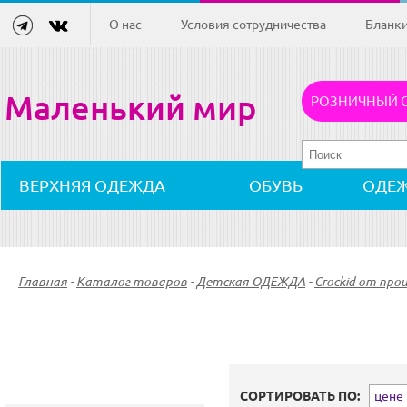
О нас
Условия сотрудничества
Бланк
Маленький мир
РОЗНИЧНЫЙ 
ВЕРХНЯЯ ОДЕЖДА
ОБУВЬ
ОДЕ
Главная
-
Каталог товаров
-
Детская ОДЕЖДА
-
Crockid от про
СОРТИРОВАТЬ ПО:
цене (