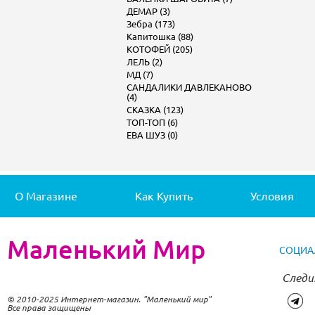
ДЕМАР (3)
Зебра (173)
Капитошка (88)
КОТОФЕЙ (205)
ЛЕЛЬ (2)
МД (7)
САНДАЛИКИ ДАВЛЕКАНОВО
(4)
СКАЗКА (123)
ТОП-ТОП (6)
ЕВА ШУЗ (0)
О Магазине
Как Купить
Условия
Маленький Мир
СОЦИА
Следи
© 2010-2025 Интернет-магазин. "Маленький мир"
Все права защищены