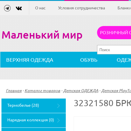
О нас
Условия сотрудничества
Бланк
Маленький мир
РОЗНИЧНЫЙ 
ВЕРХНЯЯ ОДЕЖДА
ОБУВЬ
ОДЕ
Главная
-
Каталог товаров
-
Детская ОДЕЖДА
-
Детская PlayT
32321580 Б
Термобелье (28)
Нарядная коллекция (0)