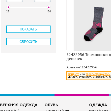
25
134
32422956 Термоноски 
девочек
Артикул:
32422956
Войдите
или
зарегистрируйтесь
увидеть стоимость и оформить з
ВЕРХНЯЯ ОДЕЖДА
ОБУВЬ
ОДЕЖДА
ACOOLA (40)
FLAMINGO (149)
Батик (1646)