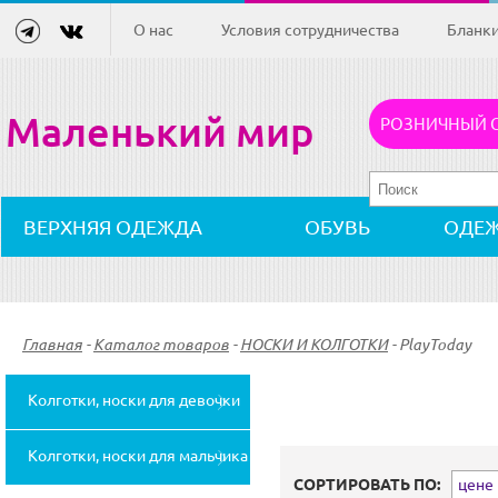
О нас
Условия сотрудничества
Бланк
Маленький мир
РОЗНИЧНЫЙ 
ВЕРХНЯЯ ОДЕЖДА
ОБУВЬ
ОДЕ
Главная
-
Каталог товаров
-
НОСКИ И КОЛГОТКИ
-
PlayToday
Колготки, носки для девочки
(13)
Колготки, носки для мальчика
СОРТИРОВАТЬ ПО:
цене (