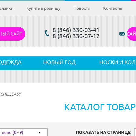
Бланки
Купить в розницу
Новости
Контакты
8 (846) 330-03-41
НЫЙ САЙТ
САЙ
8 (846) 330-07-17
ОДЕЖДА
НОВЫЙ ГОД
НОСКИ И КО
 CHILLEASY
КАТАЛОГ ТОВА
цене (0 - 9)
ПОКАЗАТЬ НА СТРАНИЦЕ: