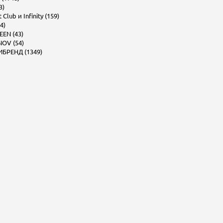
3)
Club и Infinity (159)
4)
EEN (43)
OV (54)
БРЕНД (1349)