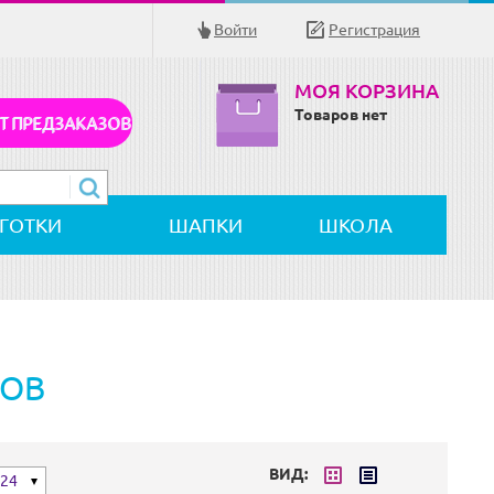
Войти
Регистрация
МОЯ КОРЗИНА
Товаров нет
Т ПРЕДЗАКАЗОВ
ЛГОТКИ
ШАПКИ
ШКОЛА
РОВ
ВИД:
24