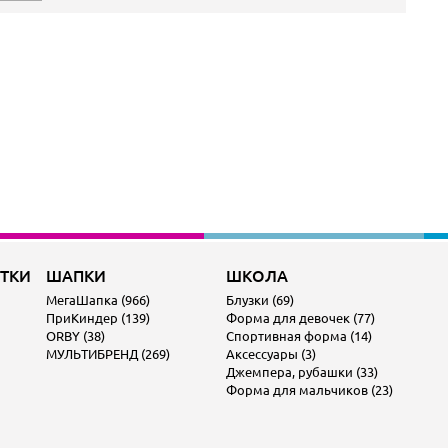
ОТКИ
ШАПКИ
ШКОЛА
МегаШапка (966)
Блузки (69)
ПриКиндер (139)
Форма для девочек (77)
ORBY (38)
Спортивная форма (14)
МУЛЬТИБРЕНД (269)
Аксессуары (3)
Джемпера, рубашки (33)
Форма для мальчиков (23)