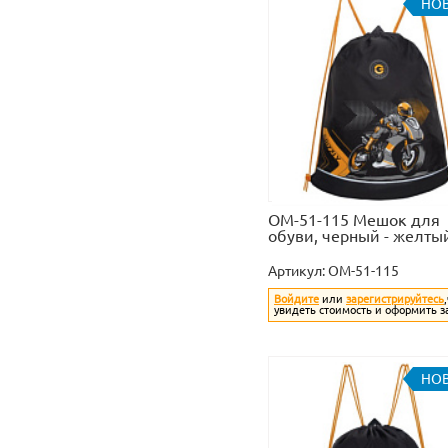
НО
OM-51-115 Мешок для
обуви, черный - желты
Артикул:
OM-51-115
Войдите
или
зарегистрируйтесь
увидеть стоимость и оформить з
НО