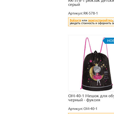
RK-578-1 рюкзак детски
серый
Артикул:
RK-578-1
Войдите
или
зарегистрируйтесь
увидеть стоимость и оформить з
НО
OM-40-1 Мешок для об
черный - фуксия
Артикул:
OM-40-1