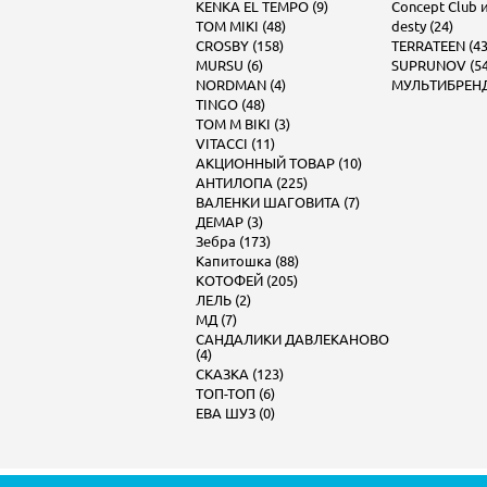
KENKA EL TEMPO (9)
Concept Club и 
TOM MIKI (48)
desty (24)
CROSBY (158)
TERRATEEN (43
MURSU (6)
SUPRUNOV (54
NORDMAN (4)
МУЛЬТИБРЕНД 
TINGO (48)
TOM M BIKI (3)
VITACCI (11)
АКЦИОННЫЙ ТОВАР (10)
АНТИЛОПА (225)
ВАЛЕНКИ ШАГОВИТА (7)
ДЕМАР (3)
Зебра (173)
Капитошка (88)
КОТОФЕЙ (205)
ЛЕЛЬ (2)
МД (7)
САНДАЛИКИ ДАВЛЕКАНОВО
(4)
СКАЗКА (123)
ТОП-ТОП (6)
ЕВА ШУЗ (0)