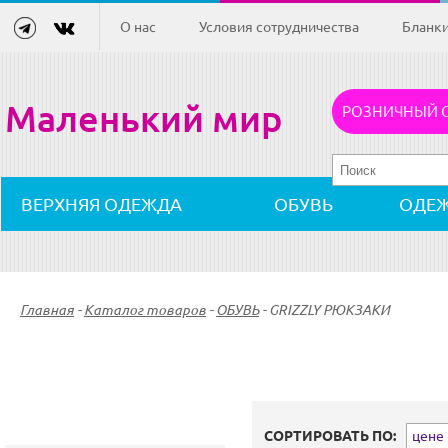
О нас
Условия сотрудничества
Бланк
Маленький мир
РОЗНИЧНЫЙ 
ВЕРХНЯЯ ОДЕЖДА
ОБУВЬ
ОДЕ
Главная
-
Каталог товаров
-
ОБУВЬ
-
GRIZZLY РЮКЗАКИ
СОРТИРОВАТЬ ПО:
цене (