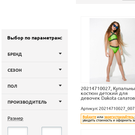
Выбор по параметрам:
БРЕНД
СЕЗОН
ПОЛ
20214710027, Купальн
костюм детский для
девочек Dakota салато
ПРОИЗВОДИТЕЛЬ
Артикул:
20214710027_007
Войдите
или
зарегистрируйтесь
Размер
увидеть стоимость и оформить з