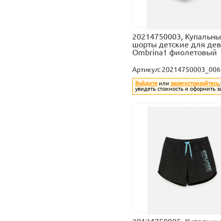
20214750003, Купальн
шорты детские для де
Ombrina1 фиолетовый
Артикул:
20214750003_006
Войдите
или
зарегистрируйтесь
увидеть стоимость и оформить з