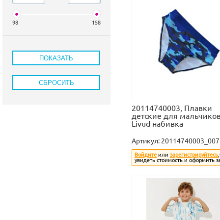
98
158
20114740003, Плавки
детские для мальчико
Livud набивка
Артикул:
20114740003_007
Войдите
или
зарегистрируйтесь
увидеть стоимость и оформить з