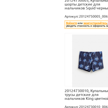
20124750005, Купальн
шорты детские для
мальчиков Squid черн
Артикул:
20124750005_006
Войдите
или
зарегистрируйтесь
увидеть стоимость и оформить з
20124730010, Купальн
трусы детские для
мальчиков King цветно
Артикул:
20124730010_006