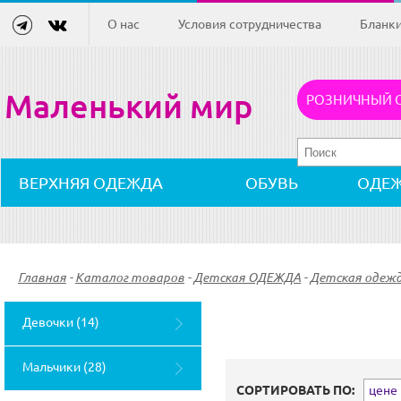
О нас
Условия сотрудничества
Бланк
Маленький мир
РОЗНИЧНЫЙ 
ВЕРХНЯЯ ОДЕЖДА
ОБУВЬ
ОДЕ
Главная
-
Каталог товаров
-
Детская ОДЕЖДА
-
Детская одежд
Девочки (14)
Мальчики (28)
СОРТИРОВАТЬ ПО:
цене (