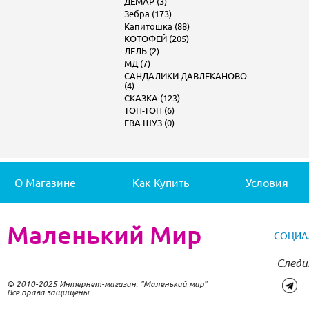
ДЕМАР (3)
Зебра (173)
Капитошка (88)
КОТОФЕЙ (205)
ЛЕЛЬ (2)
МД (7)
САНДАЛИКИ ДАВЛЕКАНОВО
(4)
СКАЗКА (123)
ТОП-ТОП (6)
ЕВА ШУЗ (0)
О Магазине
Как Купить
Условия
Маленький Мир
СОЦИА
Следи
© 2010-2025 Интернет-магазин. "Маленький мир"
Все права защищены