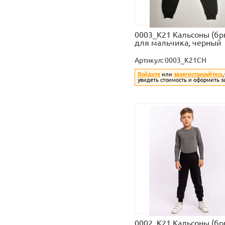
0003_К21 Кальсоны (бр
для мальчика, черный
Артикул:
0003_K21CH
Войдите
или
зарегистрируйтесь
увидеть стоимость и оформить з
0002_К21 Кальсоны (бр