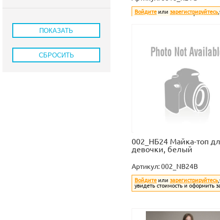
Войдите
или
зарегистрируйтесь
увидеть стоимость и оформить з
002_НБ24 Майка-топ д
девочки, белый
Артикул:
002_NB24B
Войдите
или
зарегистрируйтесь
увидеть стоимость и оформить з