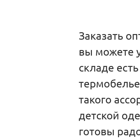
Заказать оп
вы можете у
складе есть
термобелье 
такого ассо
детской од
готовы рад