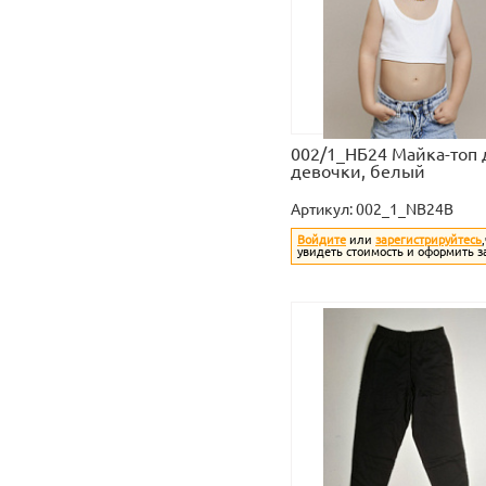
002/1_НБ24 Майка-топ 
девочки, белый
Артикул:
002_1_NB24B
Войдите
или
зарегистрируйтесь
увидеть стоимость и оформить з