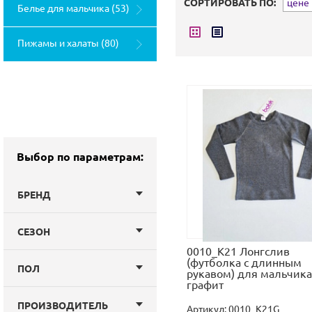
СОРТИРОВАТЬ ПО:
цене (
Белье для мальчика (53)
Пижамы и халаты (80)
Выбор по параметрам:
БРЕНД
СЕЗОН
0010_К21 Лонгслив
(футболка с длинным
ПОЛ
рукавом) для мальчика
графит
ПРОИЗВОДИТЕЛЬ
Артикул:
0010_K21G