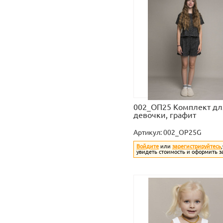
002_ОП25 Комплект дл
девочки, графит
Артикул:
002_OP25G
Войдите
или
зарегистрируйтесь
увидеть стоимость и оформить з