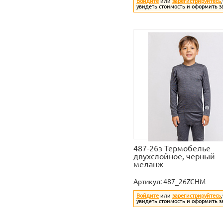
Войдите
или
зарегистрируйтесь
увидеть стоимость и оформить з
487-26з Термобелье
двухслойное, черный
меланж
Артикул:
487_26ZCHM
Войдите
или
зарегистрируйтесь
увидеть стоимость и оформить з