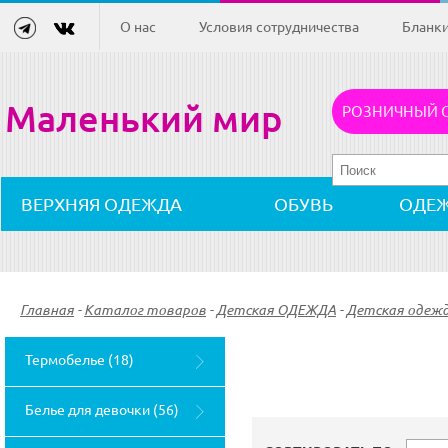
О нас
Условия сотрудничества
Бланк
Маленький мир
РОЗНИЧНЫЙ 
ВЕРХНЯЯ ОДЕЖДА
ОБУВЬ
ОДЕ
Главная
-
Каталог товаров
-
Детская ОДЕЖДА
-
Детская одеж
Термобелье (18)
Белье для девочки (56)