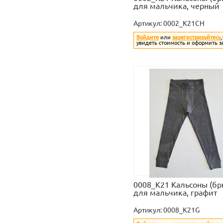
для мальчика, черный
Артикул:
0002_K21CH
Войдите
или
зарегистрируйтесь
увидеть стоимость и оформить з
0008_К21 Кальсоны (бр
для мальчика, графит
Артикул:
0008_K21G