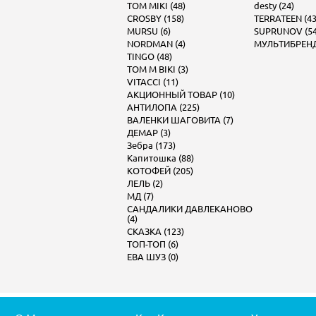
TOM MIKI (48)
desty (24)
CROSBY (158)
TERRATEEN (43
MURSU (6)
SUPRUNOV (54
NORDMAN (4)
МУЛЬТИБРЕНД 
TINGO (48)
TOM M BIKI (3)
VITACCI (11)
АКЦИОННЫЙ ТОВАР (10)
АНТИЛОПА (225)
ВАЛЕНКИ ШАГОВИТА (7)
ДЕМАР (3)
Зебра (173)
Капитошка (88)
КОТОФЕЙ (205)
ЛЕЛЬ (2)
МД (7)
САНДАЛИКИ ДАВЛЕКАНОВО
(4)
СКАЗКА (123)
ТОП-ТОП (6)
ЕВА ШУЗ (0)