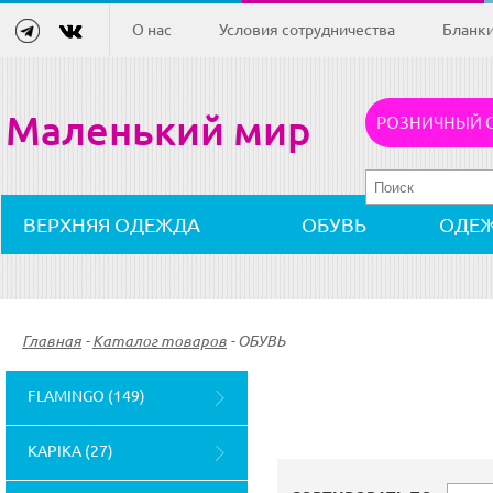
О нас
Условия сотрудничества
Бланк
Маленький мир
РОЗНИЧНЫЙ 
ВЕРХНЯЯ ОДЕЖДА
ОБУВЬ
ОДЕ
Главная
-
Каталог товаров
-
ОБУВЬ
FLAMINGO (149)
KAPIKA (27)