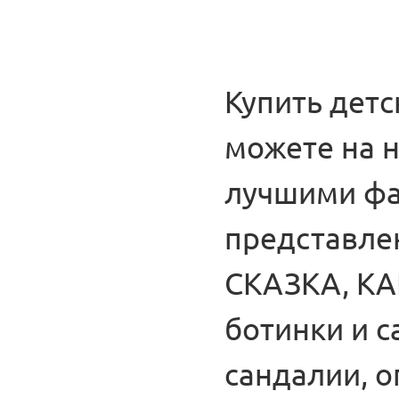
Купить дет
можете на 
лучшими фа
представле
СКАЗКА, КА
ботинки и с
сандалии, 