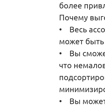
более прив
Почему выго
• Весь ассо
может быть
• Вы сможе
что немалов
подсортиро
минимизиро
• Вы может