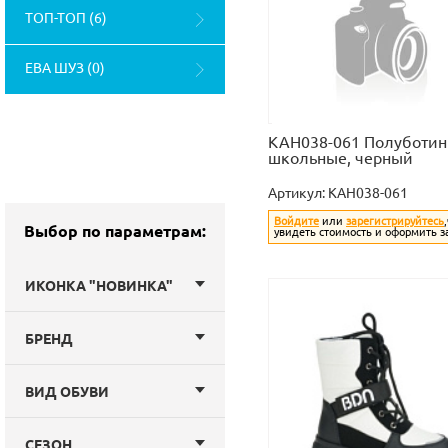
ТОП-ТОП (6)
ЕВА ШУЗ (0)
KAH038-061 Полуботин
школьные, черный
Артикул:
KAH038-061
Войдите
или
зарегистрируйтесь
Выбор по параметрам:
увидеть стоимость и оформить з
ИКОНКА "НОВИНКА"
БРЕНД
ВИД ОБУВИ
СЕЗОН