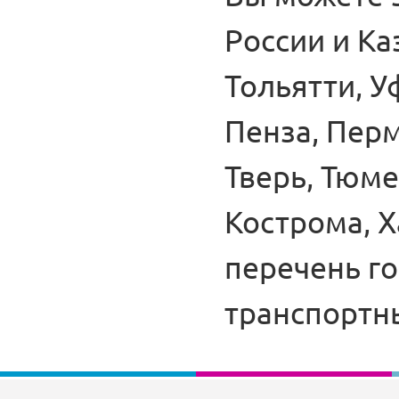
России и Ка
Тольятти, У
Пенза, Перм
Тверь, Тюме
Кострома, Х
перечень г
транспортн