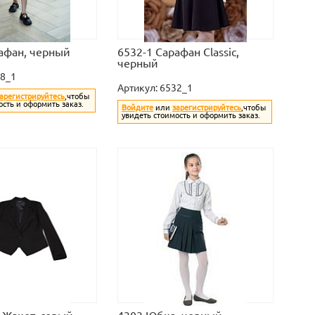
афан, черный
6532-1 Cарафан Classic,
черный
8_1
Артикул:
6532_1
арегистрируйтесь
,чтобы
ость и оформить заказ.
Войдите
или
зарегистрируйтесь
,чтобы
увидеть стоимость и оформить заказ.