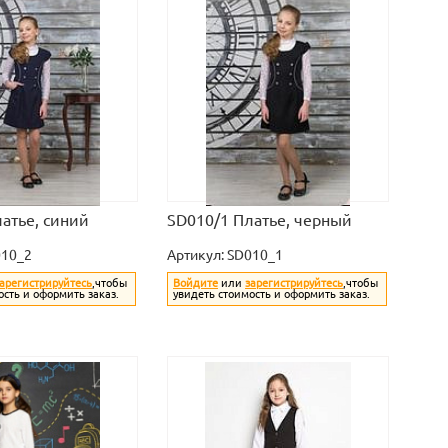
атье, синий
SD010/1 Платье, черный
10_2
Артикул:
SD010_1
арегистрируйтесь
,чтобы
Войдите
или
зарегистрируйтесь
,чтобы
ость и оформить заказ.
увидеть стоимость и оформить заказ.