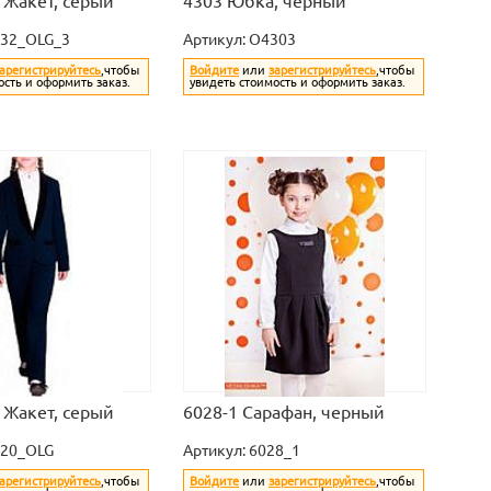
 Жакет, серый
4303 Юбка, черный
32_OLG_3
Артикул:
O4303
арегистрируйтесь
,чтобы
Войдите
или
зарегистрируйтесь
,чтобы
ость и оформить заказ.
увидеть стоимость и оформить заказ.
 Жакет, серый
6028-1 Сарафан, черный
820_OLG
Артикул:
6028_1
арегистрируйтесь
,чтобы
Войдите
или
зарегистрируйтесь
,чтобы