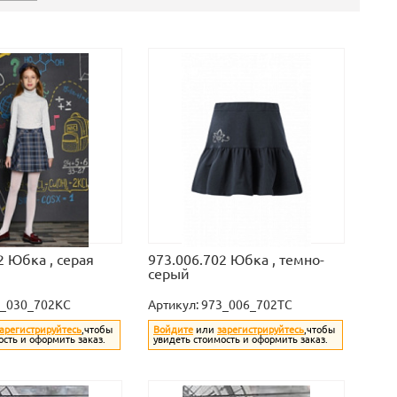
2 Юбка , серая
973.006.702 Юбка , темно-
серый
_030_702KC
Артикул:
973_006_702TC
арегистрируйтесь
,чтобы
Войдите
или
зарегистрируйтесь
,чтобы
ость и оформить заказ.
увидеть стоимость и оформить заказ.