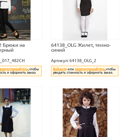
2 Брюки на
64138_OLG Жилет, темно-
черный
синий
3_017_482CH
Артикул:
64138_OLG_2
арегистрируйтесь
,чтобы
Войдите
или
зарегистрируйтесь
,чтобы
ость и оформить заказ.
увидеть стоимость и оформить заказ.