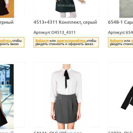
черный
4513+4311 Комплект, серый
6548-1 Сар
Артикул:
O4513_4311
Артикул:
654
руйтесь
,чтобы
Войдите
или
зарегистрируйтесь
,чтобы
Войдите
или
з
рмить заказ.
увидеть стоимость и оформить заказ.
увидеть стоим