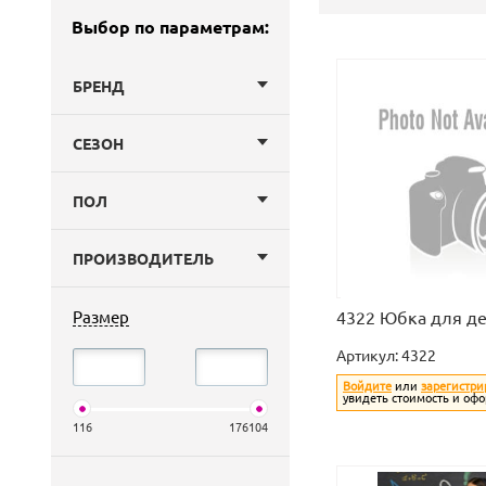
Выбор по параметрам:
БРЕНД
СЕЗОН
ПОЛ
ПРОИЗВОДИТЕЛЬ
Размер
4322 Юбка для д
Артикул:
4322
Войдите
или
зарегистри
увидеть стоимость и офо
116
176104