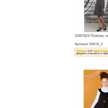
SD010/3 Платье, 
Артикул:
SD010_3
Войдите
или
зарегистри
увидеть стоимость и офо