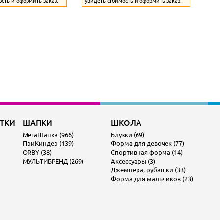
ость и оформить заказ.
увидеть стоимость и оформить заказ.
ОТКИ
ШАПКИ
ШКОЛА
МегаШапка (966)
Блузки (69)
ПриКиндер (139)
Форма для девочек (77)
ORBY (38)
Спортивная форма (14)
МУЛЬТИБРЕНД (269)
Аксессуары (3)
Джемпера, рубашки (33)
Форма для мальчиков (23)