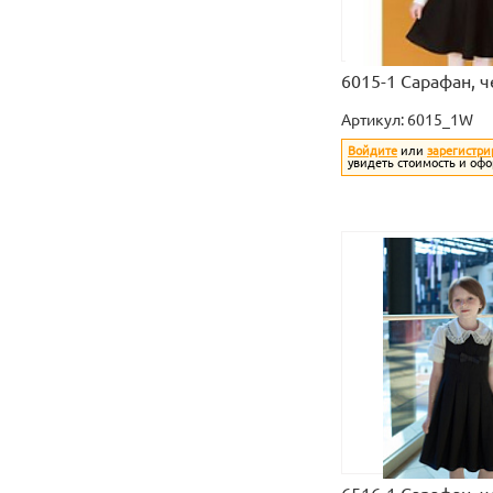
6015-1 Сарафан, 
Артикул:
6015_1W
Войдите
или
зарегистри
увидеть стоимость и офо