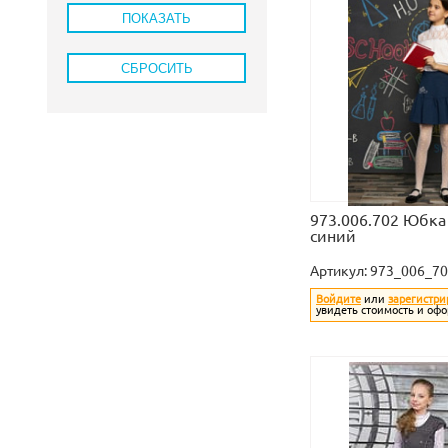
973.006.702 Юбка 
синий
Артикул:
973_006_70
Войдите
или
зарегистри
увидеть стоимость и офо