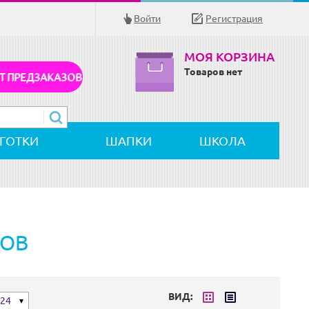
Войти
Регистрация
МОЯ КОРЗИНА
Товаров нет
Т ПРЕДЗАКАЗОВ
ЛГОТКИ
ШАПКИ
ШКОЛА
РОВ
ВИД:
24