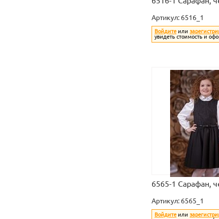
6516-1 Сарафан, 
Артикул:
6516_1
Войдите
или
зарегистри
увидеть стоимость и офо
6565-1 Сарафан, 
Артикул:
6565_1
Войдите
или
зарегистри