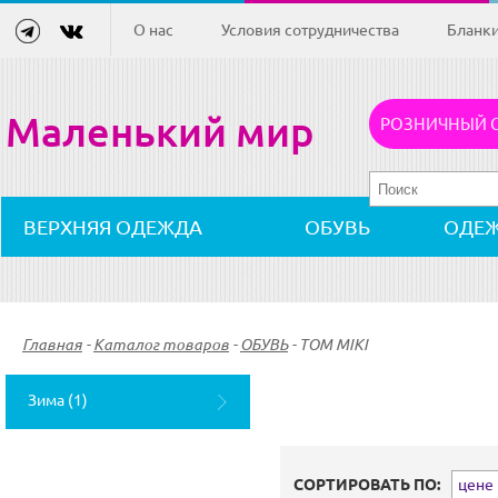
О нас
Условия сотрудничества
Бланк
Маленький мир
РОЗНИЧНЫЙ 
ВЕРХНЯЯ ОДЕЖДА
ОБУВЬ
ОДЕ
Главная
-
Каталог товаров
-
ОБУВЬ
-
TOM MIKI
Зима (1)
СОРТИРОВАТЬ ПО:
цене (