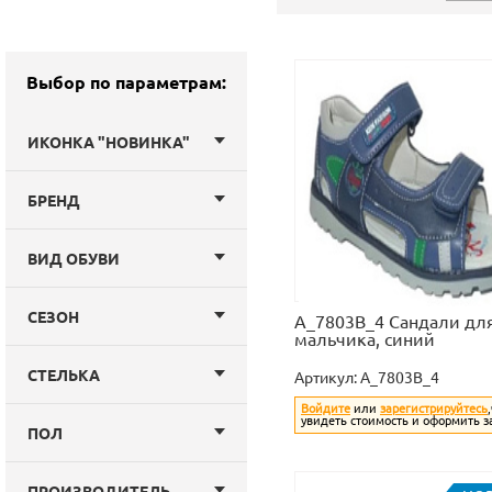
Выбор по параметрам:
ИКОНКА "НОВИНКА"
БРЕНД
ВИД ОБУВИ
СЕЗОН
A_7803B_4 Сандали дл
мальчика, синий
СТЕЛЬКА
Артикул:
A_7803B_4
Войдите
или
зарегистрируйтесь
увидеть стоимость и оформить з
ПОЛ