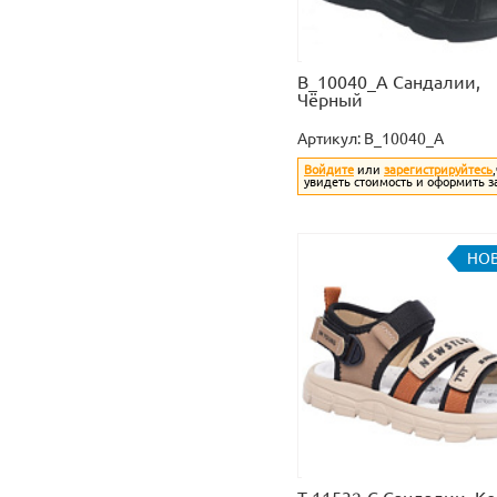
B_10040_A Сандалии,
Чёрный
Артикул:
B_10040_A
Войдите
или
зарегистрируйтесь
увидеть стоимость и оформить з
НО