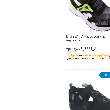
B_3221_A Кроссовки,
черный
Артикул:
B_3221_A
Войдите
или
зарегистрируйтесь
увидеть стоимость и оформить з
НО