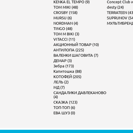
KENKA EL TEMPO (9)
Concept Club и 
TOM MIKI (48)
desty (24)
CROSBY (158)
TERRATEEN (43
MURSU (6)
SUPRUNOV (54
NORDMAN (4)
МУЛЬТИБРЕНД 
TINGO (48)
TOM M BIKI (3)
VITACCI (11)
АКЦИОННЫЙ ТОВАР (10)
АНТИЛОПА (225)
ВАЛЕНКИ ШАГОВИТА (7)
ДЕМАР (3)
Зебра (173)
Капитошка (88)
КОТОФЕЙ (205)
ЛЕЛЬ (2)
МД (7)
САНДАЛИКИ ДАВЛЕКАНОВО
(4)
СКАЗКА (123)
ТОП-ТОП (6)
ЕВА ШУЗ (0)