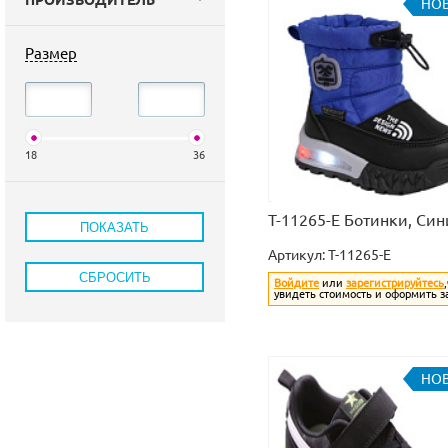
ПРОИЗВОДИТЕЛЬ
НО
Размер
18
36
T-11265-E Ботинки, Си
Артикул:
T-11265-E
Войдите
или
зарегистрируйтесь
увидеть стоимость и оформить з
НО