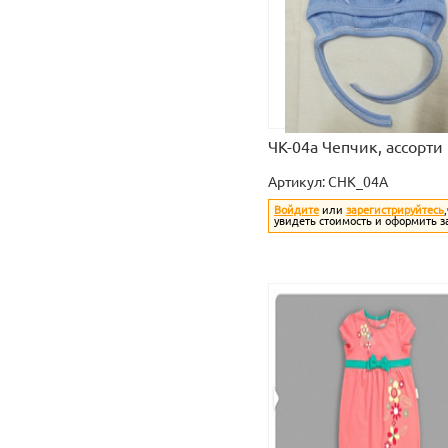
ЧК-04а Чепчик, ассорти
Артикул:
CHK_04A
Войдите
или
зарегистрируйтесь
увидеть стоимость и оформить з