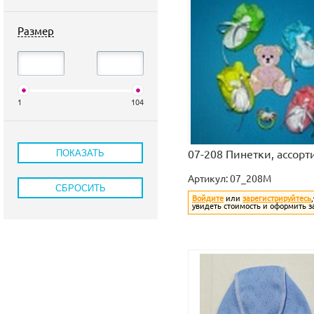
Размер
1
104
07-208 Пинетки, ассорт
Артикул:
07_208M
Войдите
или
зарегистрируйтесь
увидеть стоимость и оформить з