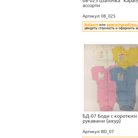
08-025 Шапочка "Карапу
ассорти
Артикул:
08_025
Войдите
или
зарегистрируйтесь
увидеть стоимость и оформить з
БД-07 Боди с коротким
рукавами (ажур)
Артикул:
BD_07