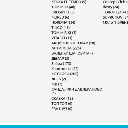
KENKA EL TEMPO (9)
Concept Club и 
TOM MIKI (48)
desty (24)
CROSBY (158)
TERRATEEN (43
MURSU (6)
SUPRUNOV (54
NORDMAN (4)
МУЛЬТИБРЕНД 
TINGO (48)
TOM M BIKI (3)
VITACCI (11)
АКЦИОННЫЙ ТОВАР (10)
АНТИЛОПА (225)
ВАЛЕНКИ ШАГОВИТА (7)
ДЕМАР (3)
Зебра (173)
Капитошка (88)
КОТОФЕЙ (205)
ЛЕЛЬ (2)
МД (7)
САНДАЛИКИ ДАВЛЕКАНОВО
(4)
СКАЗКА (123)
ТОП-ТОП (6)
ЕВА ШУЗ (0)