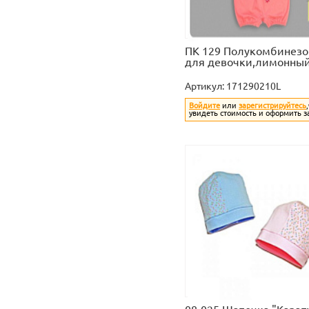
ПК 129 Полукомбинезо
для девочки,лимонны
Артикул:
171290210L
Войдите
или
зарегистрируйтесь
увидеть стоимость и оформить з