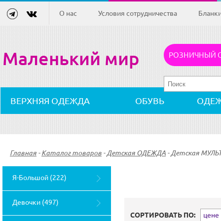
О нас
Условия сотрудничества
Бланк
Маленький мир
РОЗНИЧНЫЙ 
ВЕРХНЯЯ ОДЕЖДА
ОБУВЬ
ОДЕ
Главная
-
Каталог товаров
-
Детская ОДЕЖДА
-
Детская МУЛЬ
Я-Большой (222)
Девочки (497)
СОРТИРОВАТЬ ПО:
цене (