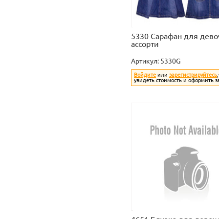
5330 Сарафан для дево
ассорти
Артикул:
5330G
Войдите
или
зарегистрируйтесь
увидеть стоимость и оформить з