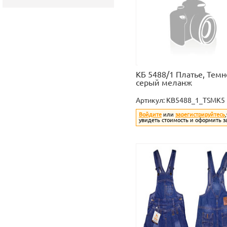
КБ 5488/1 Платье, Темн
серый меланж
Артикул:
KB5488_1_TSMK5
Войдите
или
зарегистрируйтесь
увидеть стоимость и оформить з