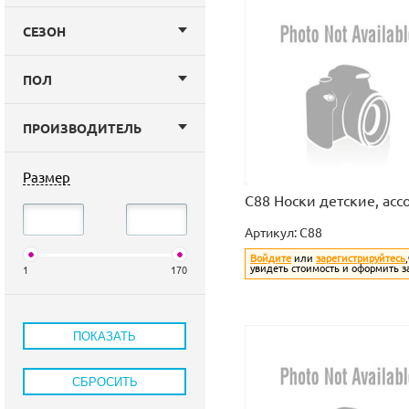
СЕЗОН
ПОЛ
ПРОИЗВОДИТЕЛЬ
Размер
C88 Носки детские, асс
Артикул:
C88
Войдите
или
зарегистрируйтесь
увидеть стоимость и оформить з
1
170