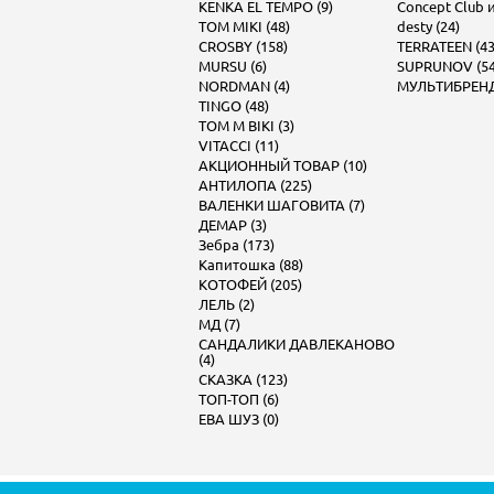
KENKA EL TEMPO (9)
Concept Club и 
TOM MIKI (48)
desty (24)
CROSBY (158)
TERRATEEN (43
MURSU (6)
SUPRUNOV (54
NORDMAN (4)
МУЛЬТИБРЕНД 
TINGO (48)
TOM M BIKI (3)
VITACCI (11)
АКЦИОННЫЙ ТОВАР (10)
АНТИЛОПА (225)
ВАЛЕНКИ ШАГОВИТА (7)
ДЕМАР (3)
Зебра (173)
Капитошка (88)
КОТОФЕЙ (205)
ЛЕЛЬ (2)
МД (7)
САНДАЛИКИ ДАВЛЕКАНОВО
(4)
СКАЗКА (123)
ТОП-ТОП (6)
ЕВА ШУЗ (0)