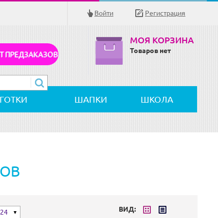
Войти
Регистрация
МОЯ КОРЗИНА
Товаров нет
Т ПРЕДЗАКАЗОВ
ЛГОТКИ
ШАПКИ
ШКОЛА
РОВ
ВИД:
24