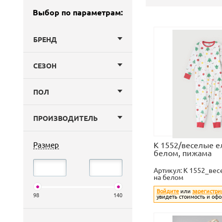
Выбор по параметрам:
БРЕНД
СЕЗОН
ПОЛ
ПРОИЗВОДИТЕЛЬ
Размер
К 1552/веселые е
белом, пижама
Артикул:
К 1552_вес
на белом
Войдите
или
зарегистри
98
140
увидеть стоимость и офо