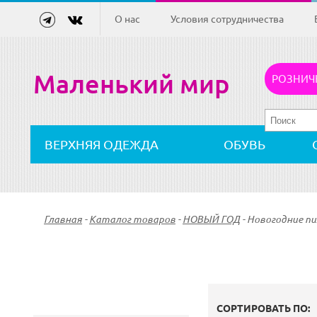
О нас
Условия сотрудничества
Маленький мир
РОЗНИЧ
ВЕРХНЯЯ ОДЕЖДА
ОБУВЬ
Главная
-
Каталог товаров
-
НОВЫЙ ГОД
-
Новогодние п
СОРТИРОВАТЬ ПО: