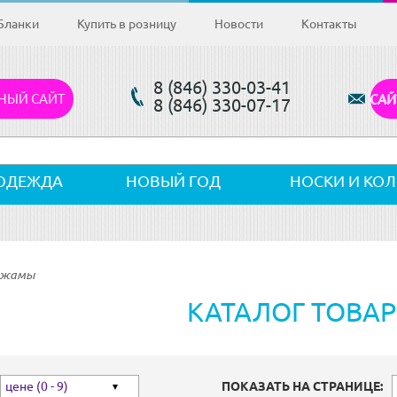
Бланки
Купить в розницу
Новости
Контакты
8 (846) 330-03-41
НЫЙ САЙТ
САЙ
8 (846) 330-07-17
ОДЕЖДА
НОВЫЙ ГОД
НОСКИ И КО
ижамы
КАТАЛОГ ТОВА
цене (0 - 9)
ПОКАЗАТЬ НА СТРАНИЦЕ: