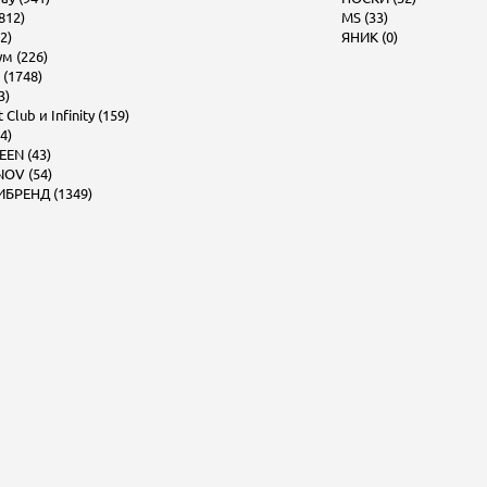
812)
MS (33)
2)
ЯНИК (0)
м (226)
 (1748)
3)
Club и Infinity (159)
4)
EEN (43)
OV (54)
БРЕНД (1349)