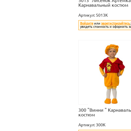
5013 "Лисенок Артемка
Карнавальный костюм
Артикул:
5013K
Войдите
или
зарегистрируйтесь
увидеть стоимость и оформить з
300 "Винни " Карнавал
костюм
Артикул:
300K