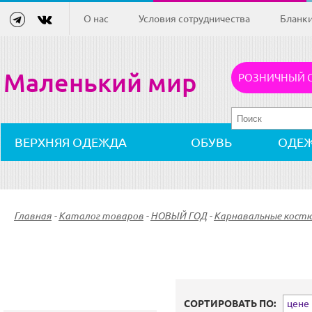
О нас
Условия сотрудничества
Бланк
Маленький мир
РОЗНИЧНЫЙ 
ВЕРХНЯЯ ОДЕЖДА
ОБУВЬ
ОДЕ
Главная
-
Каталог товаров
-
НОВЫЙ ГОД
-
Карнавальные кост
СОРТИРОВАТЬ ПО:
цене (