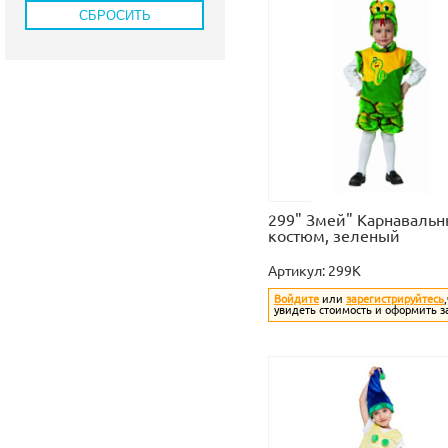
299" Змей" Карнаваль
костюм, зеленый
Артикул:
299K
Войдите
или
зарегистрируйтесь
увидеть стоимость и оформить з