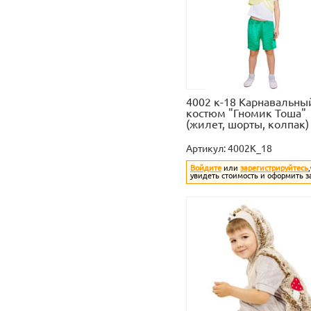
4002 к-18 Карнавальны
костюм "Гномик Тоша"
(жилет, шорты, колпак)
Артикул:
4002K_18
Войдите
или
зарегистрируйтесь
увидеть стоимость и оформить з