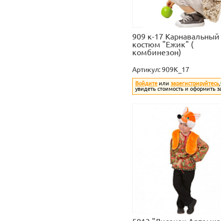
909 к-17 Карнавальный
костюм "Ежик" (
комбинезон)
Артикул:
909K_17
Войдите
или
зарегистрируйтесь
увидеть стоимость и оформить з