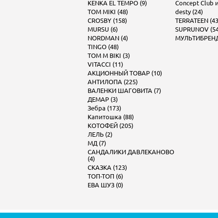
KENKA EL TEMPO (9)
Concept Club и 
TOM MIKI (48)
desty (24)
CROSBY (158)
TERRATEEN (43
MURSU (6)
SUPRUNOV (54
NORDMAN (4)
МУЛЬТИБРЕНД 
TINGO (48)
TOM M BIKI (3)
VITACCI (11)
АКЦИОННЫЙ ТОВАР (10)
АНТИЛОПА (225)
ВАЛЕНКИ ШАГОВИТА (7)
ДЕМАР (3)
Зебра (173)
Капитошка (88)
КОТОФЕЙ (205)
ЛЕЛЬ (2)
МД (7)
САНДАЛИКИ ДАВЛЕКАНОВО
(4)
СКАЗКА (123)
ТОП-ТОП (6)
ЕВА ШУЗ (0)