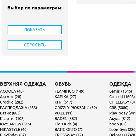
Выбор по параметрам:
ВЕРХНЯЯ ОДЕЖДА
ОБУВЬ
ОДЕЖДА
ACOOLA (40)
FLAMINGO (149)
Батик (1646)
АксАрт (28)
KAPIKA (27)
Crockid (1608)
Crockid (282)
КПЛ (617)
CHILLEASY (0)
РАСПРОДАЖА (653)
GRIZZLY РЮКЗАКИ (39)
CRB (5080)
Батик (883)
PIXEL (11)
PlayToday (941
Квартет (102)
BADEN (382)
Акула (812)
KAYSAROW (315)
Flois Kids (4)
bodo (82)
NIKASTYLE (46)
BATIC ORTO (7)
Бэби-Бум (226
PlayToday (87)
CROSSWAY (12)
Deloras (1748)