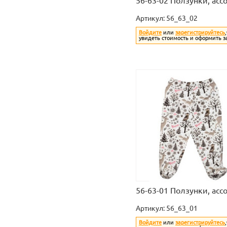
56-63-02 Ползунки, асс
Артикул:
56_63_02
Войдите
или
зарегистрируйтесь
увидеть стоимость и оформить з
56-63-01 Ползунки, асс
Артикул:
56_63_01
Войдите
или
зарегистрируйтесь