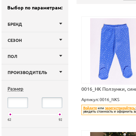
Выбор по параметрам:
БРЕНД
СЕЗОН
ПОЛ
ПРОИЗВОДИТЕЛЬ
Размер
0016_НК Ползунки, син
Артикул:
0016_NKS
Войдите
или
зарегистрируйтесь
увидеть стоимость и оформить з
62
92