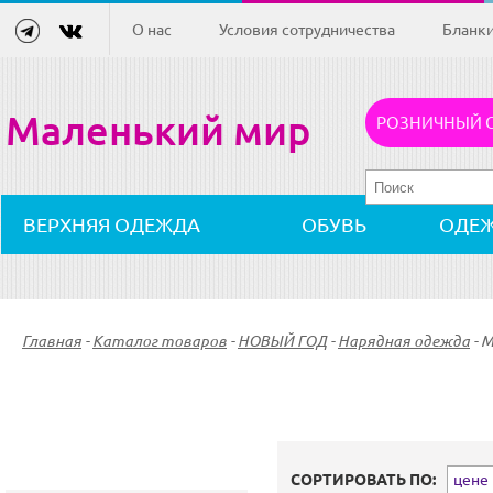
О нас
Условия сотрудничества
Бланк
Маленький мир
РОЗНИЧНЫЙ 
ВЕРХНЯЯ ОДЕЖДА
ОБУВЬ
ОДЕ
Главная
-
Каталог товаров
-
НОВЫЙ ГОД
-
Нарядная одежда
-
М
СОРТИРОВАТЬ ПО:
цене (