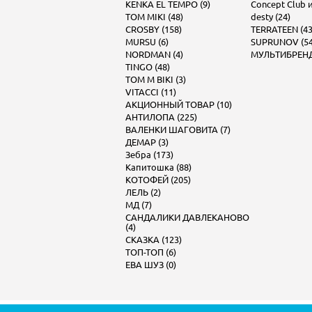
KENKA EL TEMPO (9)
Concept Club и 
TOM MIKI (48)
desty (24)
CROSBY (158)
TERRATEEN (43
MURSU (6)
SUPRUNOV (54
NORDMAN (4)
МУЛЬТИБРЕНД 
TINGO (48)
TOM M BIKI (3)
VITACCI (11)
АКЦИОННЫЙ ТОВАР (10)
АНТИЛОПА (225)
ВАЛЕНКИ ШАГОВИТА (7)
ДЕМАР (3)
Зебра (173)
Капитошка (88)
КОТОФЕЙ (205)
ЛЕЛЬ (2)
МД (7)
САНДАЛИКИ ДАВЛЕКАНОВО
(4)
СКАЗКА (123)
ТОП-ТОП (6)
ЕВА ШУЗ (0)