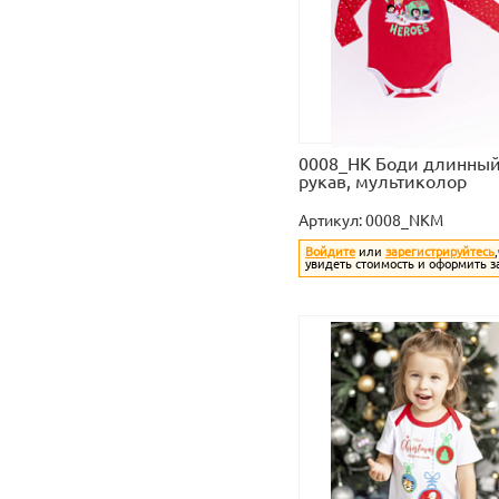
0008_НК Боди длинны
рукав, мультиколор
Артикул:
0008_NKM
Войдите
или
зарегистрируйтесь
увидеть стоимость и оформить з