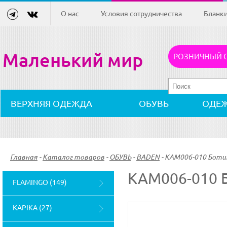
О нас
Условия сотрудничества
Бланк
Маленький мир
РОЗНИЧНЫЙ 
ВЕРХНЯЯ ОДЕЖДА
ОБУВЬ
ОДЕ
Главная
-
Каталог товаров
-
ОБУВЬ
-
BADEN
-
KAM006-010 Ботин
KAM006-010
FLAMINGO (149)
KAPIKA (27)