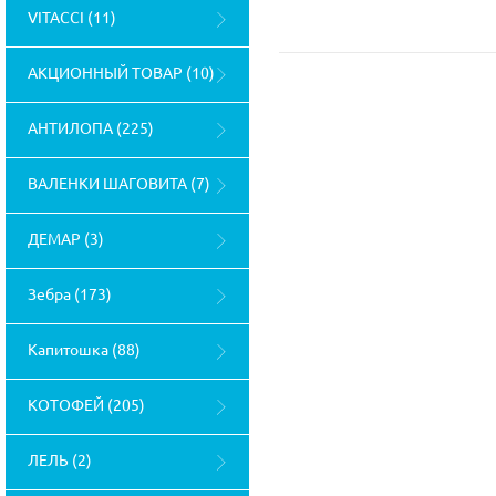
VITACCI (11)
АКЦИОННЫЙ ТОВАР (10)
АНТИЛОПА (225)
ВАЛЕНКИ ШАГОВИТА (7)
ДЕМАР (3)
Зебра (173)
Капитошка (88)
КОТОФЕЙ (205)
ЛЕЛЬ (2)